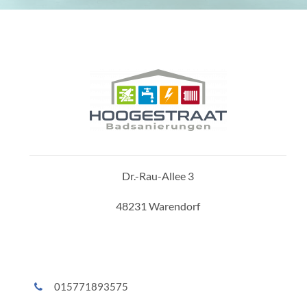
Dr.-Rau-Allee 3
48231 Warendorf
015771893575