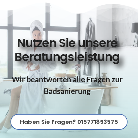
Nutzen Sie unsere
Beratungsleistung
Wir beantworten alle Fragen zur
Badsanierung
Haben Sie Fragen? 015771893575